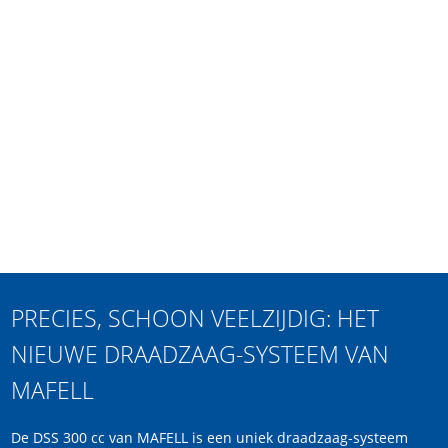
PRECIES, SCHOON VEELZIJDIG: HET
NIEUWE DRAADZAAG-SYSTEEM VAN
MAFELL
De DSS 300 cc van MAFELL is een uniek draadzaag-systeem