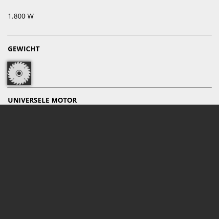
1.800 W
GEWICHT
8,25 kg
UNIVERSELE MOTOR
230 V/50 Hz
ZAAGSNEDEBREEDTE
6 mm
AFZUIGAANSLUITING